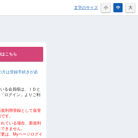
文字のサイズ
小
中
大
録はこちら