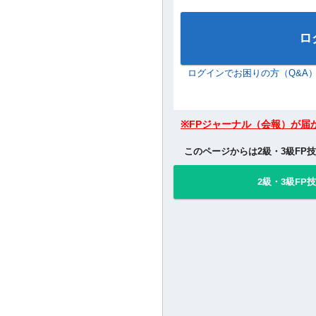
ソフトウェアキーボードで入力
パスワード
パスワードを表示する
ソフトウェアキーボードで入力
ロ
ログインでお困りの方（Q&A
※FPジャーナル（会報）が届