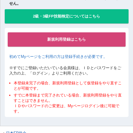
せん。
2級・3級FP技能検定についてはこちら
新規利用登録はこちら
初めてMyページをご利用の方は登録手続きが必要です。
※すでにご登録いただいている会員様は、ＩＤとパスワードをご
入力の上、「ログイン」よりご利用ください。
本登録未完了の場合、新規利用登録として仮登録をやり直すこ
とが可能です。
すでに本登録まで完了されている場合、新規利用登録をやり直
すことはできません。
ＩＤやパスワードのご変更は、Myページログイン後に可能で
す。