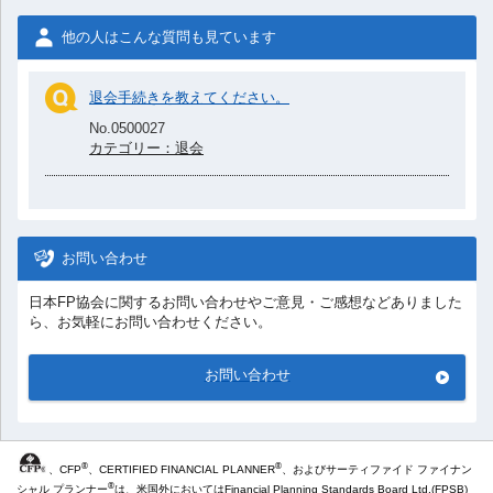
他の人はこんな質問も見ています
退会手続きを教えてください。
No.0500027
カテゴリー：退会
お問い合わせ
日本FP協会に関するお問い合わせやご意見・ご感想などありました
ら、お気軽にお問い合わせください。
お問い合わせ
®
®
、CFP
、CERTIFIED FINANCIAL PLANNER
、およびサーティファイド ファイナン
®
シャル プランナー
は、米国外においてはFinancial Planning Standards Board Ltd.(FPSB)